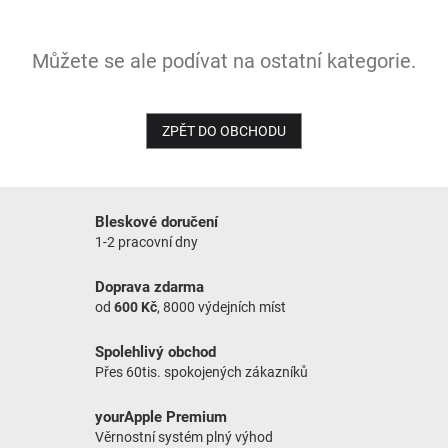
NOVINKY
Můžete se ale podívat na ostatní kategorie.
ZPĚT DO OBCHODU
Bleskové doručení
1-2 pracovní dny
Doprava zdarma
od
600 Kč
, 8000 výdejních míst
Spolehlivý obchod
Přes 60tis. spokojených zákazníků
yourApple Premium
Věrnostní systém plný výhod