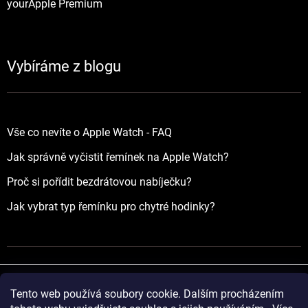
yourApple Premium
Vybíráme z blogu
Vše co nevíte o Apple Watch - FAQ
Jak správně vyčistit řemínek na Apple Watch?
Proč si pořídit bezdrátovou nabíječku?
Jak vybrat typ řemínku pro chytré hodinky?
Tento web používá soubory cookie. Dalším procházením
Vytvořil Shoptet