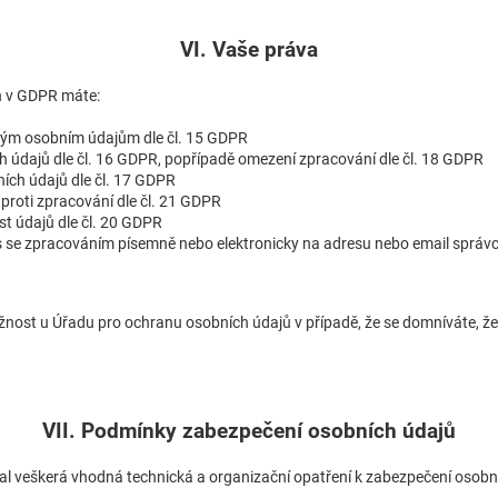
VI. Vaše práva
h v GDPR máte:
svým osobním údajům dle čl. 15 GDPR
 údajů dle čl. 16 GDPR, popřípadě omezení zpracování dle čl. 18 GDPR
ích údajů dle čl. 17 GDPR
proti zpracování dle čl. 21 GDPR
st údajů dle čl. 20 GDPR
 se zpracováním písemně nebo elektronicky na adresu nebo email správce 
ížnost u Úřadu pro ochranu osobních údajů v případě, že se domníváte, ž
VII. Podmínky zabezpečení osobních údajů
ijal veškerá vhodná technická a organizační opatření k zabezpečení osobn