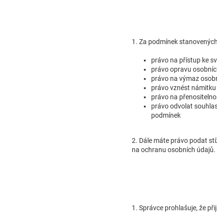
1. Za podmínek stanovenýc
právo na přístup ke 
právo opravu osobních
právo na výmaz osobn
právo vznést námitku 
právo na přenositelno
právo odvolat souhlas
podmínek
2. Dále máte právo podat st
na ochranu osobních údajů.
1. Správce prohlašuje, že př