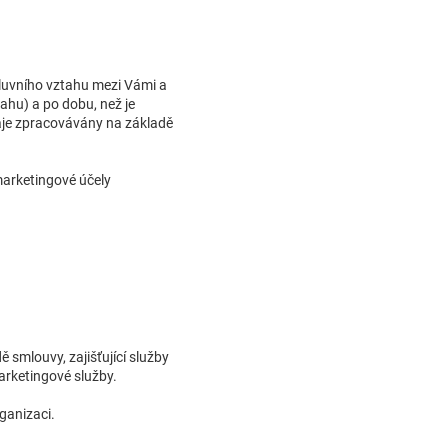
luvního vztahu mezi Vámi a
ahu) a po dobu, než je
daje zpracovávány na základě
marketingové účely
ě smlouvy, zajišťující služby
marketingové služby.
ganizaci.