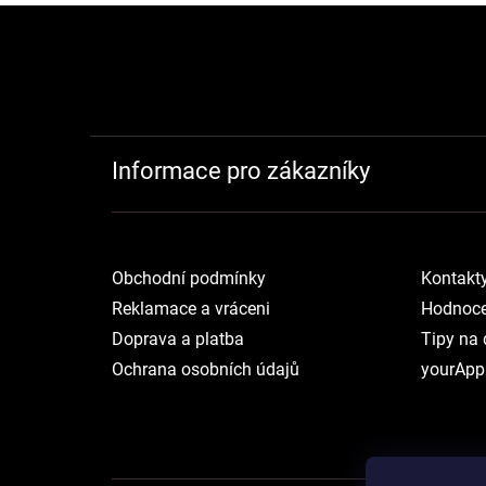
Zápatí
Informace pro zákazníky
Obchodní podmínky
Kontakt
Reklamace a vráceni
Hodnoce
Doprava a platba
Tipy na 
Ochrana osobních údajů
yourApp