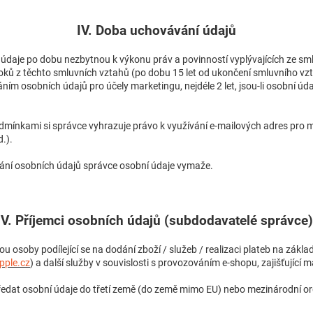
IV. Doba uchovávání údajů
údaje po dobu nezbytnou k výkonu práv a povinností vyplývajících ze sm
ků z těchto smluvních vztahů (po dobu 15 let od ukončení smluvního vzt
ím osobních údajů pro účely marketingu, nejdéle 2 let, jsou-li osobní ú
ínkami si správce vyhrazuje právo k využívání e-mailových adres pro 
.).
ání osobních údajů správce osobní údaje vymaže.
V. Příjemci osobních údajů (subdodavatelé správce)
ou osoby podílející se na dodání zboží / služeb / realizaci plateb na základ
pple.cz
) a další služby v souvislosti s provozováním e-shopu, zajišťující 
edat osobní údaje do třetí země (do země mimo EU) nebo mezinárodní or