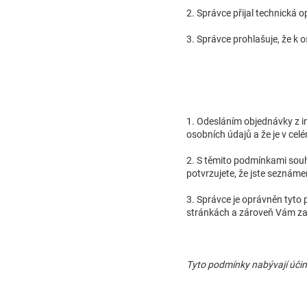
2. Správce přijal technická 
3. Správce prohlašuje, že k
1. Odesláním objednávky z 
osobních údajů a že je v cel
2. S těmito podmínkami souh
potvrzujete, že jste seznám
3. Správce je oprávněn tyto
stránkách a zároveň Vám zaš
Tyto podmínky nabývají účin