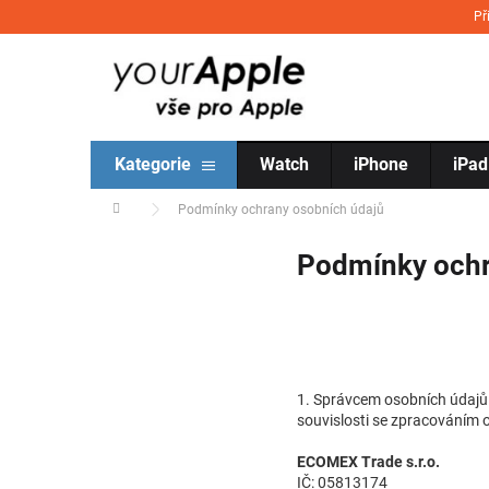
Přejít na obsah
Př
Kategorie
Watch
iPhone
iPad
Domů
Podmínky ochrany osobních údajů
Podmínky ochr
1. Správcem osobních údajů 
souvislosti se zpracováním o
ECOMEX Trade s.r.o.
IČ:
05813174