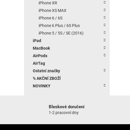
iPhone XR
iPhone XS MAX
iPhone 6 / 6S
iPhone 6 Plus / 6S Plus
iPhone 5 / 5S / SE (2016)
iPad
MacBook
AirPods
AirTag
Ostatní značky
% AKČNÍ ZBOŽÍ
NOVINKY
Bleskové doručení
1-2 pracovní dny
Zápatí