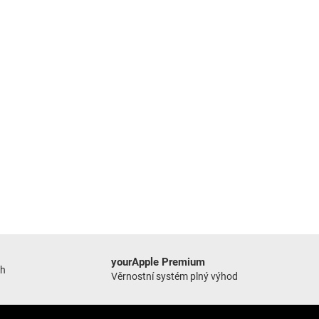
yourApple Premium
ch
Věrnostní systém plný výhod