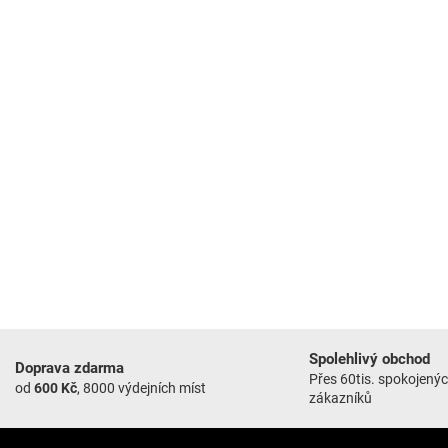
Spolehlivý obchod
Doprava zdarma
Přes 60tis. spokojený
od
600 Kč
, 8000 výdejních míst
zákazníků