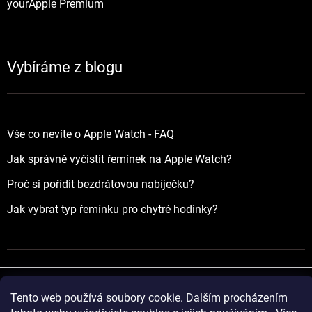
yourApple Premium
Vybíráme z blogu
Vše co nevíte o Apple Watch - FAQ
Jak správně vyčistit řemínek na Apple Watch?
Proč si pořídit bezdrátovou nabíječku?
Jak vybrat typ řemínku pro chytré hodinky?
Tento web používá soubory cookie. Dalším procházením
Vytvořil Shoptet