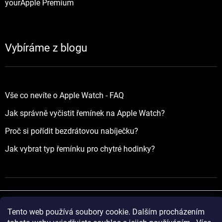
yourApple Premium
Vybíráme z blogu
Vše co nevíte o Apple Watch - FAQ
Jak správně vyčistit řemínek na Apple Watch?
Proč si pořídit bezdrátovou nabíječku?
Jak vybrat typ řemínku pro chytré hodinky?
Tento web používá soubory cookie. Dalším procházením
Vytvořil Shoptet