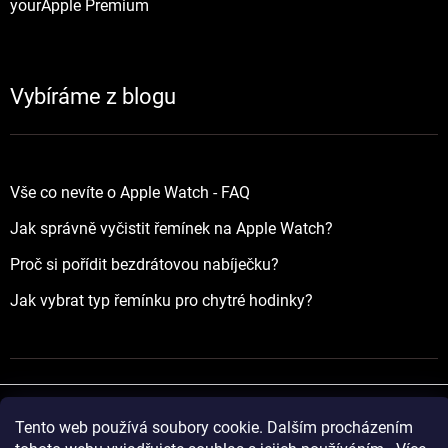
yourApple Premium
Vybíráme z blogu
Vše co nevíte o Apple Watch - FAQ
Jak správně vyčistit řemínek na Apple Watch?
Proč si pořídit bezdrátovou nabíječku?
Jak vybrat typ řemínku pro chytré hodinky?
Tento web používá soubory cookie. Dalším procházením
Vytvořil Shoptet