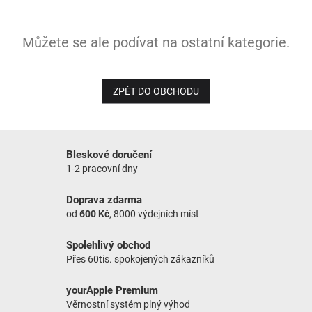
NOVINKY
Můžete se ale podívat na ostatní kategorie.
ZPĚT DO OBCHODU
Bleskové doručení
1-2 pracovní dny
Doprava zdarma
od
600 Kč
, 8000 výdejních míst
Spolehlivý obchod
Přes 60tis. spokojených zákazníků
yourApple Premium
Věrnostní systém plný výhod