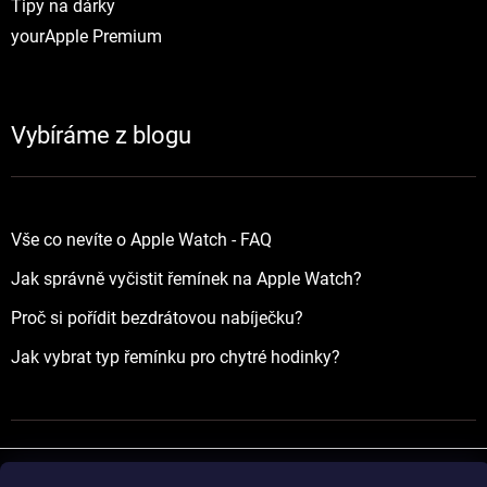
Tipy na dárky
yourApple Premium
Vybíráme z blogu
Vše co nevíte o Apple Watch - FAQ
Jak správně vyčistit řemínek na Apple Watch?
Proč si pořídit bezdrátovou nabíječku?
Jak vybrat typ řemínku pro chytré hodinky?