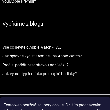
yourApple Premium
Vybíráme z blogu
Vše co nevíte o Apple Watch - FAQ
Jak správně vyčistit řemínek na Apple Watch?
Proč si pořídit bezdrátovou nabíječku?
Jak vybrat typ řemínku pro chytré hodinky?
Tento web používá soubory cookie. Dalším procházením
Vytvořil Shoptet