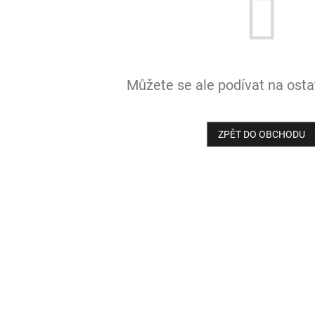
Můžete se ale podívat na ostat
ZPĚT DO OBCHODU