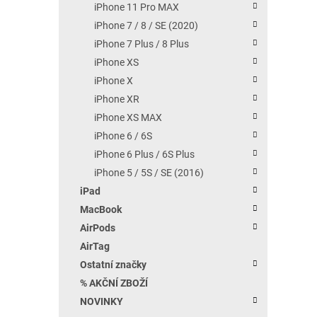
iPhone 11 Pro MAX
iPhone 7 / 8 / SE (2020)
iPhone 7 Plus / 8 Plus
iPhone XS
iPhone X
iPhone XR
iPhone XS MAX
iPhone 6 / 6S
iPhone 6 Plus / 6S Plus
iPhone 5 / 5S / SE (2016)
iPad
MacBook
AirPods
AirTag
Ostatní značky
% AKČNÍ ZBOŽÍ
NOVINKY