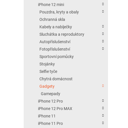
iPhone 12 mini
Pouzdra, kryty a obaly
Ochranná skla
Kabely a nabíječky
Sluchátka a reproduktory
Autopříslušenství
Fotopříslušenství
Sportovní pomůcky
Stojánky
Selfie tyče
Chytrá domácnost
Gadgety
Gamepady
iPhone 12 Pro
iPhone 12 Pro MAX
iPhone 11
iPhone 11 Pro