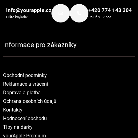
info@yourapple.cz
+420 774 143 304
Pište kdykoliv
Po-Pá 9-17 hod
Informace pro zákazníky
Obchodní podmínky
Reklamace a vráceni
Doprava a platba
Ochrana osobních údajů
Kontakty
Hodnocení obchodu
Tipy na dárky
yourApple Premium