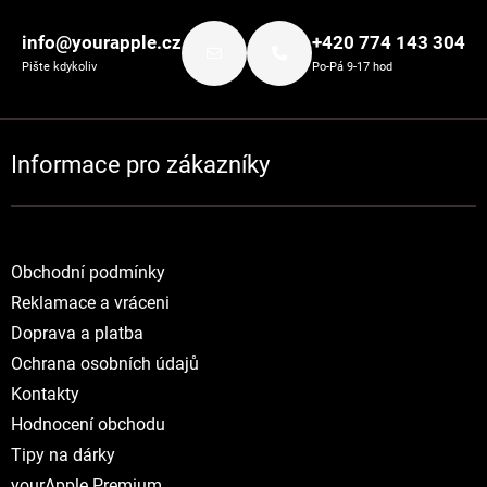
info@yourapple.cz
+420 774 143 304
Pište kdykoliv
Po-Pá 9-17 hod
Informace pro zákazníky
Obchodní podmínky
Reklamace a vráceni
Doprava a platba
Ochrana osobních údajů
Kontakty
Hodnocení obchodu
Tipy na dárky
yourApple Premium