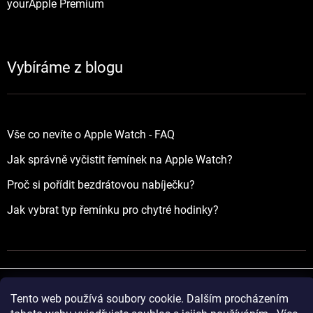
yourApple Premium
Vybíráme z blogu
Vše co nevíte o Apple Watch - FAQ
Jak správně vyčistit řemínek na Apple Watch?
Proč si pořídit bezdrátovou nabíječku?
Jak vybrat typ řemínku pro chytré hodinky?
Tento web používá soubory cookie. Dalším procházením
Vytvořil Shoptet