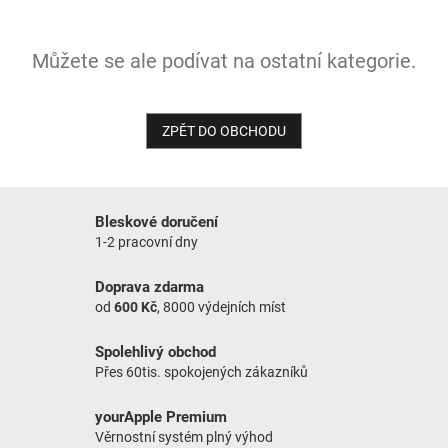
NOVINKY
Můžete se ale podívat na ostatní kategorie.
ZPĚT DO OBCHODU
Bleskové doručení
1-2 pracovní dny
Doprava zdarma
od
600 Kč
, 8000 výdejních míst
Spolehlivý obchod
Přes 60tis. spokojených zákazníků
yourApple Premium
Věrnostní systém plný výhod