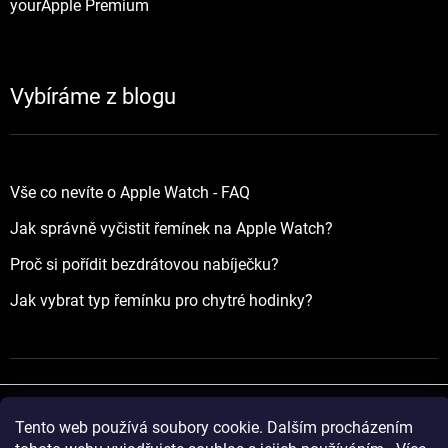
yourApple Premium
Vybíráme z blogu
Vše co nevíte o Apple Watch - FAQ
Jak správně vyčistit řemínek na Apple Watch?
Proč si pořídit bezdrátovou nabíječku?
Jak vybrat typ řemínku pro chytré hodinky?
Tento web používá soubory cookie. Dalším procházením
Vytvořil Shoptet