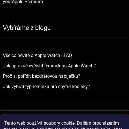
yourApple Premium
Vybíráme z blogu
Vše co nevíte o Apple Watch - FAQ
Jak správně vyčistit řemínek na Apple Watch?
Proč si pořídit bezdrátovou nabíječku?
Jak vybrat typ řemínku pro chytré hodinky?
Tento web používá soubory cookie. Dalším procházením
Vytvořil Shoptet