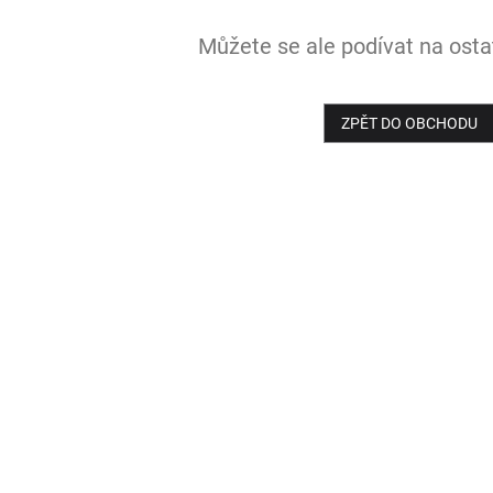
Můžete se ale podívat na ostat
ZPĚT DO OBCHODU