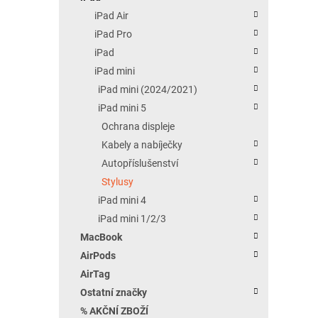
iPad Air
iPad Pro
iPad
iPad mini
iPad mini (2024/2021)
iPad mini 5
Ochrana displeje
Kabely a nabíječky
Autopříslušenství
Stylusy
iPad mini 4
iPad mini 1/2/3
MacBook
AirPods
AirTag
Ostatní značky
% AKČNÍ ZBOŽÍ