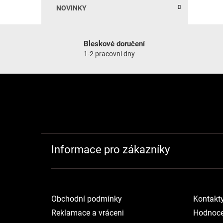
NOVINKY
Bleskové doručení
1-2 pracovní dny
Zápatí
Informace pro zákazníky
Obchodní podmínky
Kontakt
Reklamace a vráceni
Hodnoce