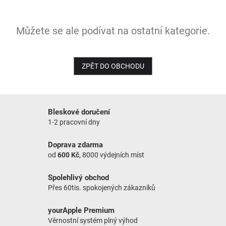
NOVINKY
Můžete se ale podívat na ostatní kategorie.
ZPĚT DO OBCHODU
Bleskové doručení
1-2 pracovní dny
Doprava zdarma
od
600 Kč
, 8000 výdejních míst
Spolehlivý obchod
Přes 60tis. spokojených zákazníků
yourApple Premium
Věrnostní systém plný výhod