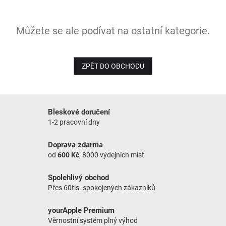
NOVINKY
Můžete se ale podívat na ostatní kategorie.
ZPĚT DO OBCHODU
Bleskové doručení
1-2 pracovní dny
Doprava zdarma
od
600 Kč
, 8000 výdejních míst
Spolehlivý obchod
Přes 60tis. spokojených zákazníků
yourApple Premium
Věrnostní systém plný výhod