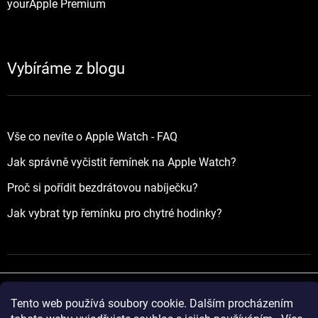
yourApple Premium
Vybíráme z blogu
Vše co nevíte o Apple Watch - FAQ
Jak správně vyčistit řemínek na Apple Watch?
Proč si pořídit bezdrátovou nabíječku?
Jak vybrat typ řemínku pro chytré hodinky?
Tento web používá soubory cookie. Dalším procházením
Vytvořil Shoptet