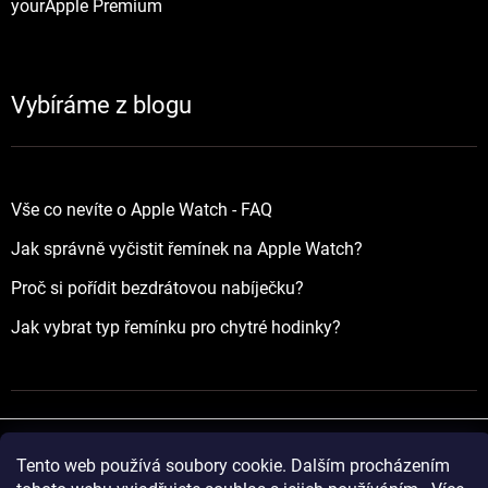
yourApple Premium
Vybíráme z blogu
Vše co nevíte o Apple Watch - FAQ
Jak správně vyčistit řemínek na Apple Watch?
Proč si pořídit bezdrátovou nabíječku?
Jak vybrat typ řemínku pro chytré hodinky?
Tento web používá soubory cookie. Dalším procházením
Vytvořil Shoptet