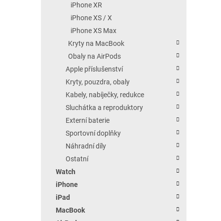
iPhone XR
iPhone XS / X
iPhone XS Max
Kryty na MacBook
Obaly na AirPods
Apple příslušenství
Kryty, pouzdra, obaly
Kabely, nabíječky, redukce
Sluchátka a reproduktory
Externí baterie
Sportovní doplňky
Náhradní díly
Ostatní
Watch
iPhone
iPad
MacBook