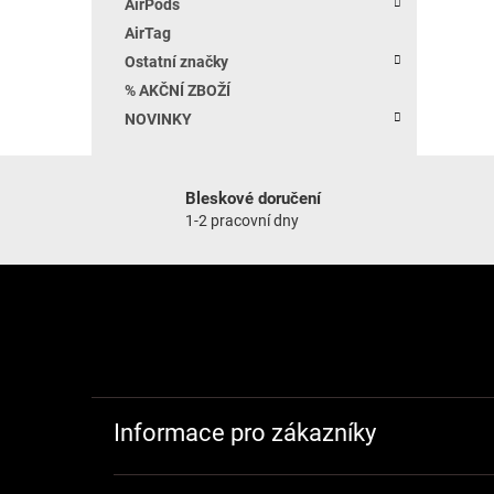
AirPods
AirTag
Ostatní značky
% AKČNÍ ZBOŽÍ
NOVINKY
Bleskové doručení
1-2 pracovní dny
Zápatí
Informace pro zákazníky