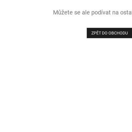
Můžete se ale podívat na ostat
ZPĚT DO OBCHODU