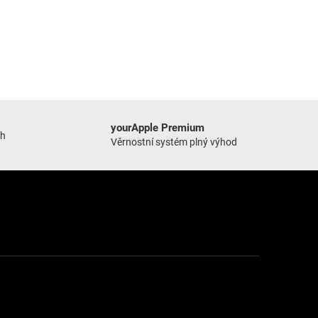
yourApple Premium
ch
Věrnostní systém plný výhod