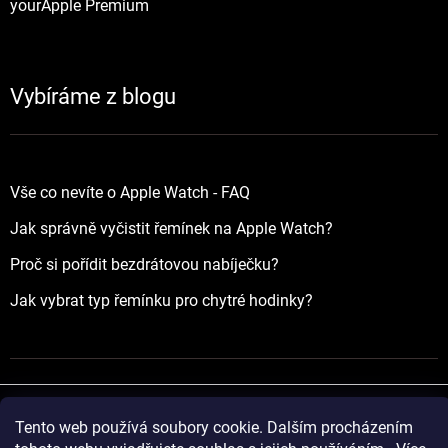
yourApple Premium
Vybíráme z blogu
Vše co nevíte o Apple Watch - FAQ
Jak správně vyčistit řemínek na Apple Watch?
Proč si pořídit bezdrátovou nabíječku?
Jak vybrat typ řemínku pro chytré hodinky?
Tento web používá soubory cookie. Dalším procházením
Vytvořil Shoptet