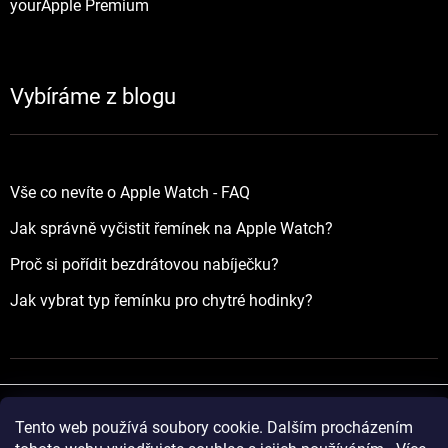
yourApple Premium
Vybíráme z blogu
Vše co nevíte o Apple Watch - FAQ
Jak správně vyčistit řemínek na Apple Watch?
Proč si pořídit bezdrátovou nabíječku?
Jak vybrat typ řemínku pro chytré hodinky?
Tento web používá soubory cookie. Dalším procházením
Vytvořil Shoptet