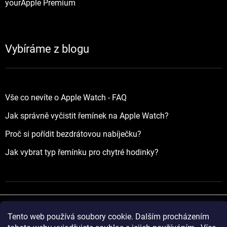
yourApple Premium
Vybíráme z blogu
Vše co nevíte o Apple Watch - FAQ
Jak správně vyčistit řemínek na Apple Watch?
Proč si pořídit bezdrátovou nabíječku?
Jak vybrat typ řemínku pro chytré hodinky?
Tento web používá soubory cookie. Dalším procházením
Vytvořil Shoptet