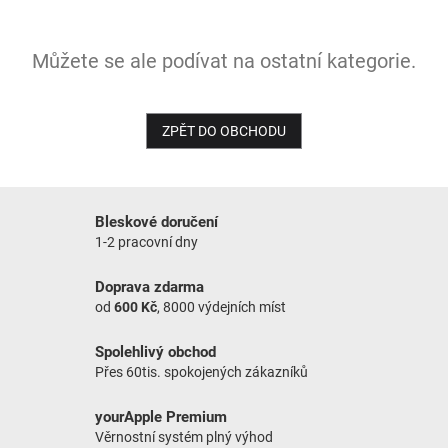
NOVINKY
Můžete se ale podívat na ostatní kategorie.
ZPĚT DO OBCHODU
Bleskové doručení
1-2 pracovní dny
Doprava zdarma
od
600 Kč
, 8000 výdejních míst
Spolehlivý obchod
Přes 60tis. spokojených zákazníků
yourApple Premium
Věrnostní systém plný výhod