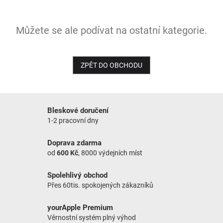
NOVINKY
Můžete se ale podívat na ostatní kategorie.
ZPĚT DO OBCHODU
Bleskové doručení
1-2 pracovní dny
Doprava zdarma
od
600 Kč
, 8000 výdejních míst
Spolehlivý obchod
Přes 60tis. spokojených zákazníků
yourApple Premium
Věrnostní systém plný výhod