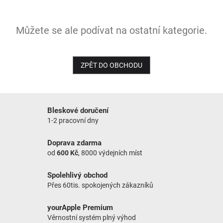
NOVINKY
Můžete se ale podívat na ostatní kategorie.
ZPĚT DO OBCHODU
Bleskové doručení
1-2 pracovní dny
Doprava zdarma
od
600 Kč
, 8000 výdejních míst
Spolehlivý obchod
Přes 60tis. spokojených zákazníků
yourApple Premium
Věrnostní systém plný výhod