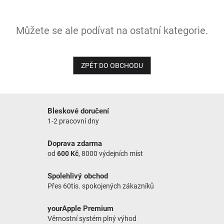
NOVINKY
Můžete se ale podívat na ostatní kategorie.
ZPĚT DO OBCHODU
Bleskové doručení
1-2 pracovní dny
Doprava zdarma
od
600 Kč
, 8000 výdejních míst
Spolehlivý obchod
Přes 60tis. spokojených zákazníků
yourApple Premium
Věrnostní systém plný výhod