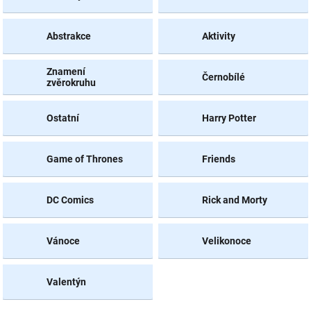
NOVINKY
Abstrakce
Aktivity
Znamení
Černobílé
zvěrokruhu
Ostatní
Harry Potter
Game of Thrones
Friends
DC Comics
Rick and Morty
Vánoce
Velikonoce
Valentýn