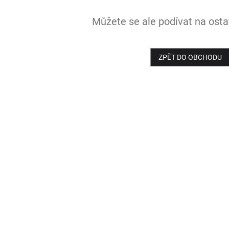
Můžete se ale podívat na ostat
ZPĚT DO OBCHODU