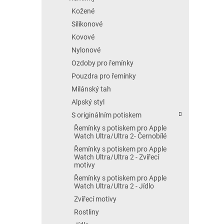
Kožené
Silikonové
Kovové
Nylonové
Ozdoby pro řemínky
Pouzdra pro řemínky
Milánský tah
Alpský styl
S originálním potiskem
Řemínky s potiskem pro Apple
Watch Ultra/Ultra 2- Černobílé
Řemínky s potiskem pro Apple
Watch Ultra/Ultra 2 - Zvířecí
motivy
Řemínky s potiskem pro Apple
Watch Ultra/Ultra 2 - Jídlo
Zvířecí motivy
Rostliny