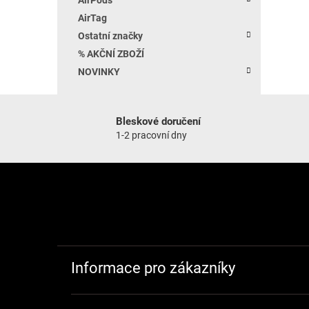
AirTag
Ostatní značky
% AKČNÍ ZBOŽÍ
NOVINKY
Bleskové doručení
1-2 pracovní dny
Zápatí
Informace pro zákazníky