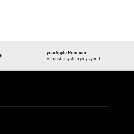
yourApple Premium
ch
Věrnostní systém plný výhod