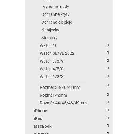
Výhodné sady
Ochranné kryty
Ochrana displeje
Nabíječky
Stojánky
Watch 10
Watch SE/SE 2022
Watch 7/8/9
Watch 4/5/6
Watch 1/2/3
Rozměr 38/40/41mm
Rozměr 42mm
Rozměr 44/45/46/49mm
iPhone
iPad
MacBook
AirPods