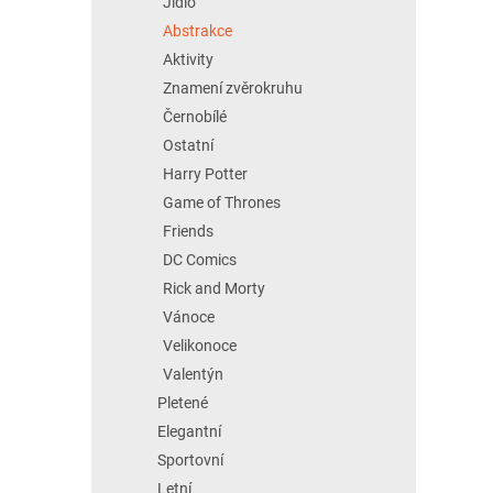
Jídlo
Abstrakce
Aktivity
Znamení zvěrokruhu
Černobílé
Ostatní
Harry Potter
Game of Thrones
Friends
DC Comics
Rick and Morty
Vánoce
Velikonoce
Valentýn
Pletené
Elegantní
Sportovní
Letní