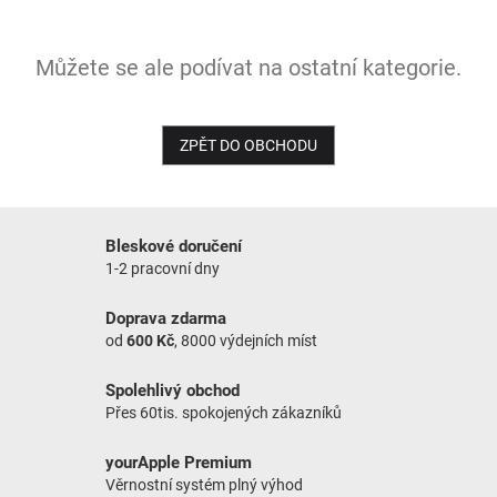
NOVINKY
Můžete se ale podívat na ostatní kategorie.
ZPĚT DO OBCHODU
Bleskové doručení
1-2 pracovní dny
Doprava zdarma
od
600 Kč
, 8000 výdejních míst
Spolehlivý obchod
Přes 60tis. spokojených zákazníků
yourApple Premium
Věrnostní systém plný výhod