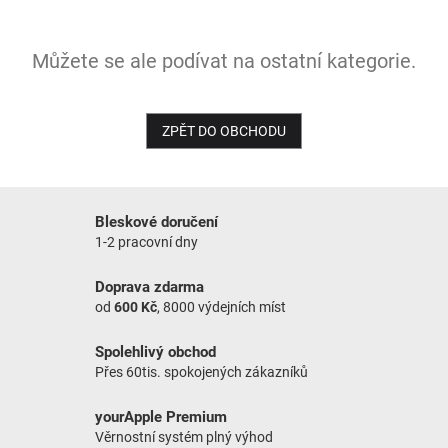
NOVINKY
Můžete se ale podívat na ostatní kategorie.
ZPĚT DO OBCHODU
Bleskové doručení
1-2 pracovní dny
Doprava zdarma
od
600 Kč
, 8000 výdejních míst
Spolehlivý obchod
Přes 60tis. spokojených zákazníků
yourApple Premium
Věrnostní systém plný výhod