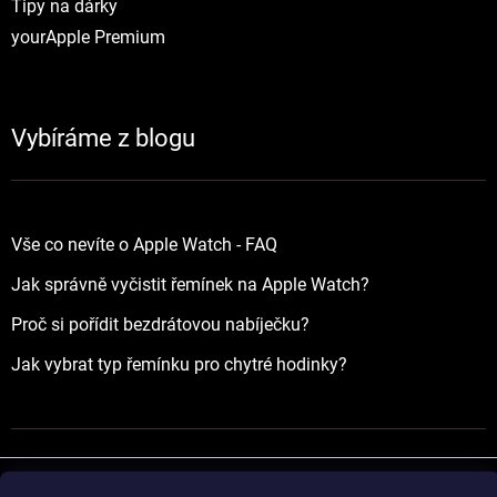
Tipy na dárky
yourApple Premium
Vybíráme z blogu
Vše co nevíte o Apple Watch - FAQ
Jak správně vyčistit řemínek na Apple Watch?
Proč si pořídit bezdrátovou nabíječku?
Jak vybrat typ řemínku pro chytré hodinky?