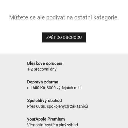
NOVINKY
Můžete se ale podívat na ostatní kategorie.
ZPĚT DO OBCHODU
Bleskové doručení
1-2 pracovní dny
Doprava zdarma
od
600 Kč
, 8000 výdejních míst
Spolehlivý obchod
Přes 60tis. spokojených zákazníků
yourApple Premium
Věrnostní systém plný výhod