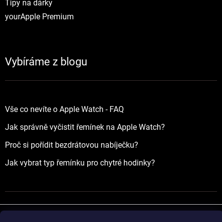
Tipy na dárky
yourApple Premium
Vybíráme z blogu
Vše co nevíte o Apple Watch - FAQ
Jak správně vyčistit řemínek na Apple Watch?
Proč si pořídit bezdrátovou nabíječku?
Jak vybrat typ řemínku pro chytré hodinky?