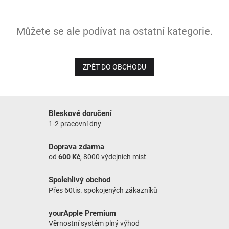
NOVINKY
Můžete se ale podívat na ostatní kategorie.
ZPĚT DO OBCHODU
Bleskové doručení
1-2 pracovní dny
Doprava zdarma
od
600 Kč
, 8000 výdejních míst
Spolehlivý obchod
Přes 60tis. spokojených zákazníků
yourApple Premium
Věrnostní systém plný výhod