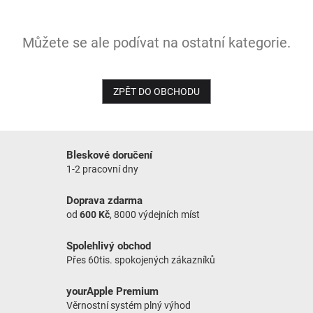
NOVINKY
Můžete se ale podívat na ostatní kategorie.
ZPĚT DO OBCHODU
Bleskové doručení
1-2 pracovní dny
Doprava zdarma
od
600 Kč
, 8000 výdejních míst
Spolehlivý obchod
Přes 60tis. spokojených zákazníků
yourApple Premium
Věrnostní systém plný výhod