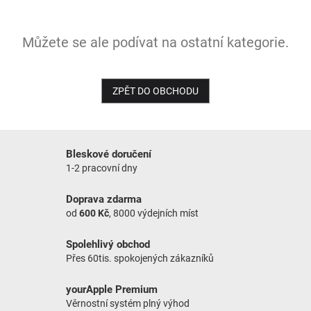
NOVINKY
Můžete se ale podívat na ostatní kategorie.
ZPĚT DO OBCHODU
Bleskové doručení
1-2 pracovní dny
Doprava zdarma
od
600 Kč
, 8000 výdejních míst
Spolehlivý obchod
Přes 60tis. spokojených zákazníků
yourApple Premium
Věrnostní systém plný výhod