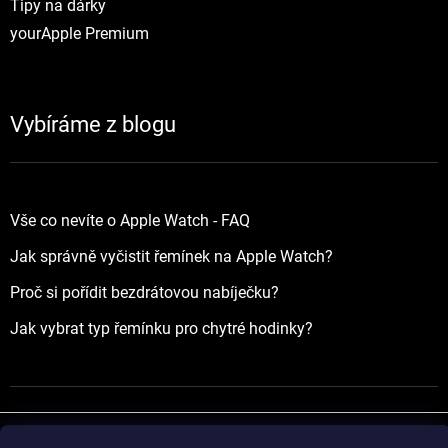
Tipy na dárky
yourApple Premium
Vybíráme z blogu
Vše co nevíte o Apple Watch - FAQ
Jak správně vyčistit řemínek na Apple Watch?
Proč si pořídit bezdrátovou nabíječku?
Jak vybrat typ řemínku pro chytré hodinky?