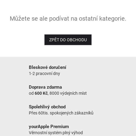
NOVINKY
Můžete se ale podívat na ostatní kategorie.
ZPĚT DO OBCHODU
Bleskové doručení
1-2 pracovní dny
Doprava zdarma
od
600 Kč
, 8000 výdejních míst
Spolehlivý obchod
Přes 60tis. spokojených zákazníků
yourApple Premium
Věrnostní systém plný výhod