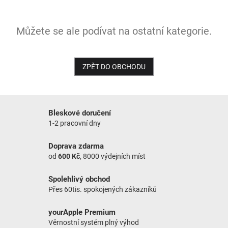
NOVINKY
Můžete se ale podívat na ostatní kategorie.
ZPĚT DO OBCHODU
Bleskové doručení
1-2 pracovní dny
Doprava zdarma
od
600 Kč
, 8000 výdejních míst
Spolehlivý obchod
Přes 60tis. spokojených zákazníků
yourApple Premium
Věrnostní systém plný výhod