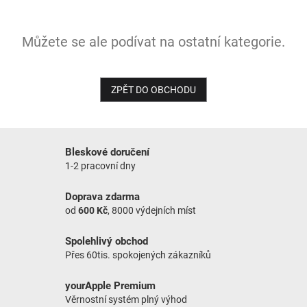
NOVINKY
Můžete se ale podívat na ostatní kategorie.
ZPĚT DO OBCHODU
Bleskové doručení
1-2 pracovní dny
Doprava zdarma
od
600 Kč
, 8000 výdejních míst
Spolehlivý obchod
Přes 60tis. spokojených zákazníků
yourApple Premium
Věrnostní systém plný výhod