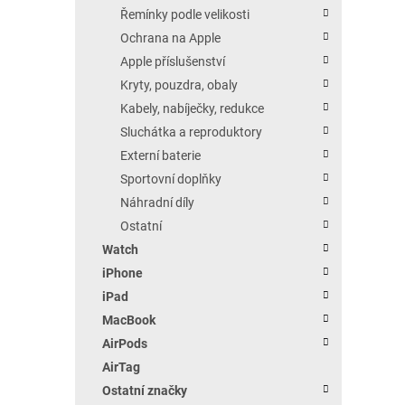
Řemínky podle velikosti
Ochrana na Apple
Apple příslušenství
Kryty, pouzdra, obaly
Kabely, nabíječky, redukce
Sluchátka a reproduktory
Externí baterie
Sportovní doplňky
Náhradní díly
Ostatní
Watch
iPhone
iPad
MacBook
AirPods
AirTag
Ostatní značky