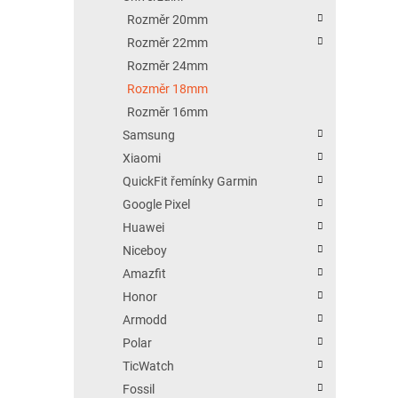
Rozměr 20mm
Rozměr 22mm
Rozměr 24mm
Rozměr 18mm
Rozměr 16mm
Samsung
Xiaomi
QuickFit řemínky Garmin
Google Pixel
Huawei
Niceboy
Amazfit
Honor
Armodd
Polar
TicWatch
Fossil