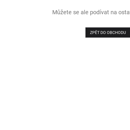
Můžete se ale podívat na ostat
ZPĚT DO OBCHODU