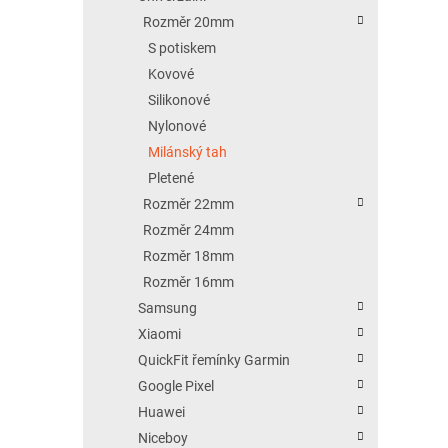
Rozměr 20mm
S potiskem
Kovové
Silikonové
Nylonové
Milánský tah
Pletené
Rozměr 22mm
Rozměr 24mm
Rozměr 18mm
Rozměr 16mm
Samsung
Xiaomi
QuickFit řemínky Garmin
Google Pixel
Huawei
Niceboy