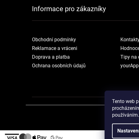
Informace pro zákazníky
Obchodní podmínky
Kontakt
Reklamace a vráceni
Hodnoce
Doprava a platba
Tipy na 
Ochrana osobních údajů
yourApp
Tento web p
procházením
používáním.
Nastaven