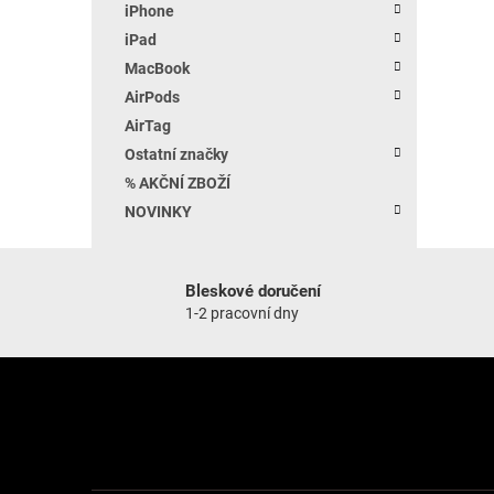
iPhone
iPad
MacBook
AirPods
AirTag
Ostatní značky
% AKČNÍ ZBOŽÍ
NOVINKY
Bleskové doručení
1-2 pracovní dny
Zápatí