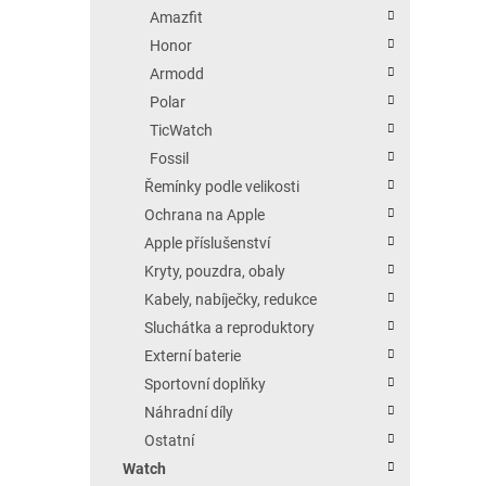
Amazfit
Honor
Armodd
Polar
TicWatch
Fossil
Řemínky podle velikosti
Ochrana na Apple
Apple příslušenství
Kryty, pouzdra, obaly
Kabely, nabíječky, redukce
Sluchátka a reproduktory
Externí baterie
Sportovní doplňky
Náhradní díly
Ostatní
Watch