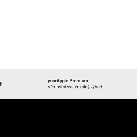
yourApple Premium
ch
Věrnostní systém plný výhod