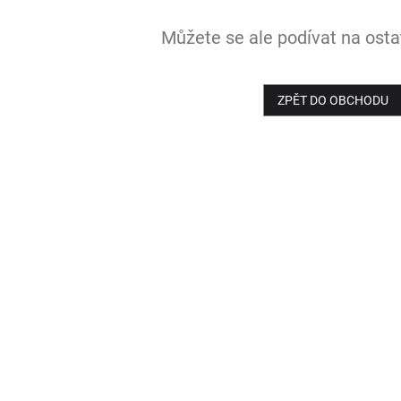
Můžete se ale podívat na ostat
ZPĚT DO OBCHODU