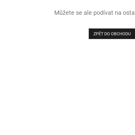
Můžete se ale podívat na ostat
ZPĚT DO OBCHODU