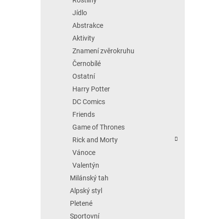
Jídlo
Abstrakce
Aktivity
Znamení zvěrokruhu
Černobílé
Ostatní
Harry Potter
DC Comics
Friends
Game of Thrones
Rick and Morty
Vánoce
Valentýn
Milánský tah
Alpský styl
Pletené
Sportovní