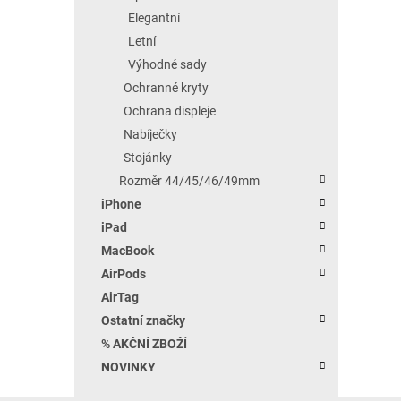
Elegantní
Letní
Výhodné sady
Ochranné kryty
Ochrana displeje
Nabíječky
Stojánky
Rozměr 44/45/46/49mm
iPhone
iPad
MacBook
AirPods
AirTag
Ostatní značky
% AKČNÍ ZBOŽÍ
NOVINKY