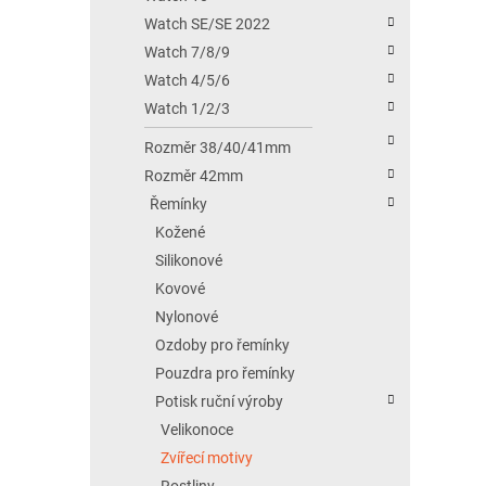
Watch SE/SE 2022
Watch 7/8/9
Watch 4/5/6
Watch 1/2/3
Rozměr 38/40/41mm
Rozměr 42mm
Řemínky
Kožené
Silikonové
Kovové
Nylonové
Ozdoby pro řemínky
Pouzdra pro řemínky
Potisk ruční výroby
Velikonoce
Zvířecí motivy
Rostliny