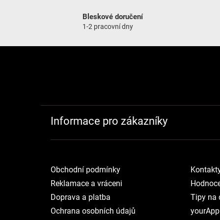
Bleskové doručení
1-2 pracovní dny
Zápatí
Informace pro zákazníky
Obchodní podmínky
Kontakt
Reklamace a vráceni
Hodnoce
Doprava a platba
Tipy na 
Ochrana osobních údajů
yourApp