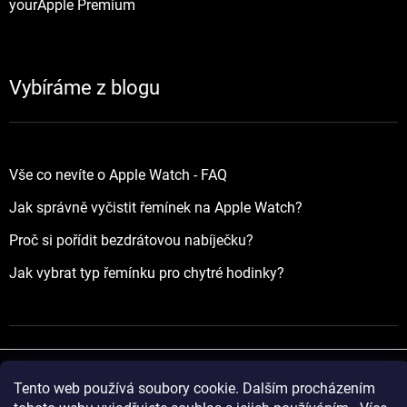
yourApple Premium
Vybíráme z blogu
Vše co nevíte o Apple Watch - FAQ
Jak správně vyčistit řemínek na Apple Watch?
Proč si pořídit bezdrátovou nabíječku?
Jak vybrat typ řemínku pro chytré hodinky?
Tento web používá soubory cookie. Dalším procházením
Vytvořil Shoptet