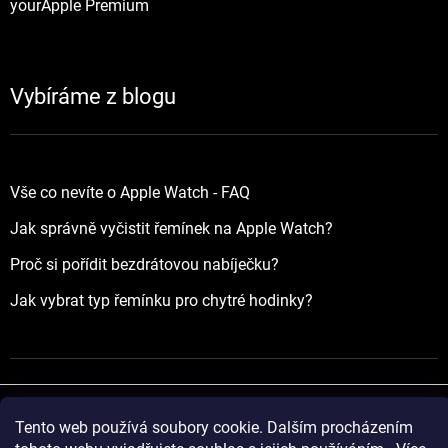
yourApple Premium
Vybíráme z blogu
Vše co nevíte o Apple Watch - FAQ
Jak správně vyčistit řemínek na Apple Watch?
Proč si pořídit bezdrátovou nabíječku?
Jak vybrat typ řemínku pro chytré hodinky?
Tento web používá soubory cookie. Dalším procházením
Vytvořil Shoptet