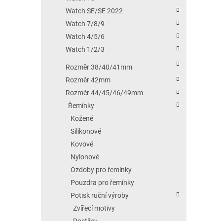
Watch SE/SE 2022
Watch 7/8/9
Watch 4/5/6
Watch 1/2/3
Rozměr 38/40/41mm
Rozměr 42mm
Rozměr 44/45/46/49mm
Řemínky
Kožené
Silikonové
Kovové
Nylonové
Ozdoby pro řemínky
Pouzdra pro řemínky
Potisk ruční výroby
Zvířecí motivy
Rostliny