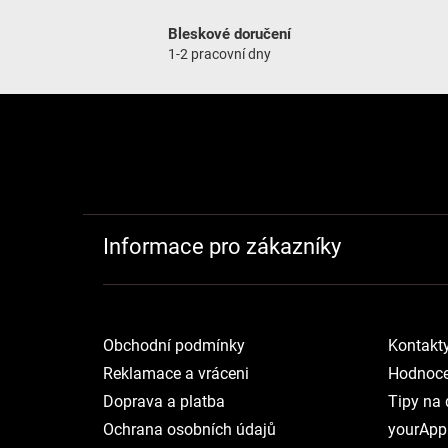
Bleskové doručení
1-2 pracovní dny
Zápatí
Informace pro zákazníky
Obchodní podmínky
Kontakt
Reklamace a vráceni
Hodnoce
Doprava a platba
Tipy na 
Ochrana osobních údajů
yourApp