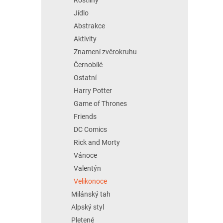
Jídlo
Abstrakce
Aktivity
Znamení zvěrokruhu
Černobílé
Ostatní
Harry Potter
Game of Thrones
Friends
DC Comics
Rick and Morty
Vánoce
Valentýn
Velikonoce
Milánský tah
Alpský styl
Pletené