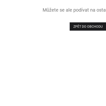
Můžete se ale podívat na ostat
ZPĚT DO OBCHODU