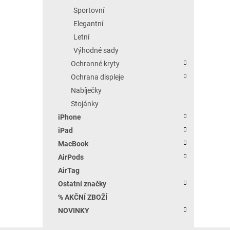
Sportovní
Elegantní
Letní
Výhodné sady
Ochranné kryty
Ochrana displeje
Nabíječky
Stojánky
iPhone
iPad
MacBook
AirPods
AirTag
Ostatní značky
% AKČNÍ ZBOŽÍ
NOVINKY