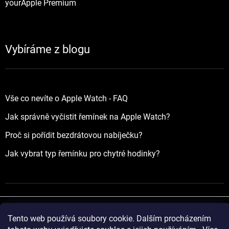
yourApple Premium
Vybíráme z blogu
Vše co nevíte o Apple Watch - FAQ
Jak správně vyčistit řemínek na Apple Watch?
Proč si pořídit bezdrátovou nabíječku?
Jak vybrat typ řemínku pro chytré hodinky?
Tento web používá soubory cookie. Dalším procházením
Vytvořil Shoptet