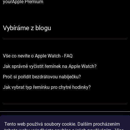
yourApple Premium
Vybíráme z blogu
Vše co nevíte o Apple Watch - FAQ
Jak správně vyčistit řemínek na Apple Watch?
Proč si pořídit bezdrátovou nabíječku?
Jak vybrat typ řemínku pro chytré hodinky?
Tento web používá soubory cookie. Dalším procházením
Vytvořil Shoptet