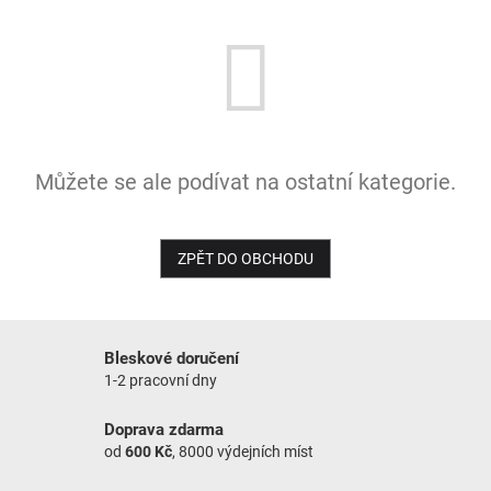
NOVINKY
Můžete se ale podívat na ostatní kategorie.
ZPĚT DO OBCHODU
Bleskové doručení
1-2 pracovní dny
Doprava zdarma
od
600 Kč
, 8000 výdejních míst