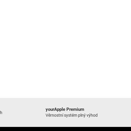
yourApple Premium
ch
Věrnostní systém plný výhod