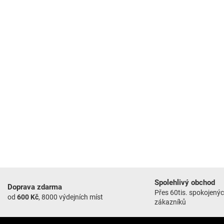
Spolehlivý obchod
Doprava zdarma
Přes 60tis. spokojený
od
600 Kč
, 8000 výdejních míst
zákazníků