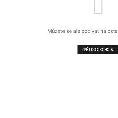
Můžete se ale podívat na ostat
ZPĚT DO OBCHODU