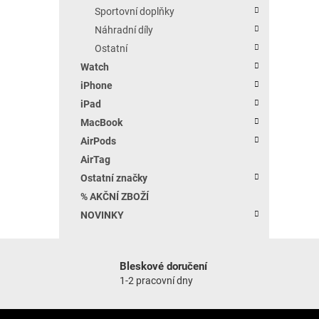
Sportovní doplňky
Náhradní díly
Ostatní
Watch
iPhone
iPad
MacBook
AirPods
AirTag
Ostatní značky
% AKČNÍ ZBOŽÍ
NOVINKY
Bleskové doručení
1-2 pracovní dny
Zápatí