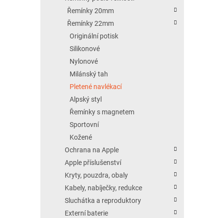
Řemínky 20mm
Řemínky 22mm
Originální potisk
Silikonové
Nylonové
Milánský tah
Pletené navlékací
Alpský styl
Řemínky s magnetem
Sportovní
Kožené
Ochrana na Apple
Apple příslušenství
Kryty, pouzdra, obaly
Kabely, nabíječky, redukce
Sluchátka a reproduktory
Externí baterie